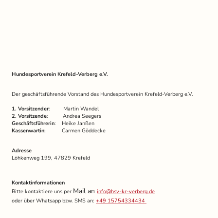
Impressum
Hundesportverein Krefeld-Verberg e.V.
Der geschäftsführende Vorstand des Hundesportverein Krefeld-Verberg e.V.
1. Vorsitzender
: Martin Wandel
2. Vorsitzende
: Andrea Seegers
Geschäftsführerin
: Heike Janßen
Kassenwartin:
Carmen Göddecke
Adresse
Löhkenweg 199, 47829 Krefeld
Kontaktinformationen
Mail an
Bitte kontaktiere uns per
info@hsv-kr-verberg.de
oder über Whatsapp bzw. SMS an:
+49 15754334434