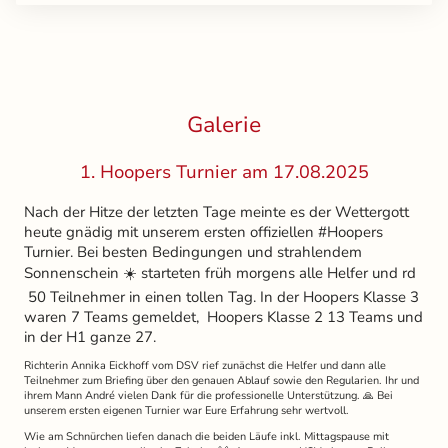
Galerie
1. Hoopers Turnier am 17.08.2025
Nach der Hitze der letzten Tage meinte es der Wettergott
heute gnädig mit unserem ersten offiziellen #Hoopers
Turnier. Bei besten Bedingungen und strahlendem
Sonnenschein ☀️ starteten früh morgens alle Helfer und rd
50 Teilnehmer in einen tollen Tag. In der Hoopers Klasse 3
waren 7 Teams gemeldet, Hoopers Klasse 2 13 Teams und
in der H1 ganze 27.
Richterin Annika Eickhoff vom DSV rief zunächst die Helfer und dann alle
Teilnehmer zum Briefing über den genauen Ablauf sowie den Regularien. Ihr und
ihrem Mann André vielen Dank für die professionelle Unterstützung. 🙏 Bei
unserem ersten eigenen Turnier war Eure Erfahrung sehr wertvoll.
Wie am Schnürchen liefen danach die beiden Läufe inkl. Mittagspause mit