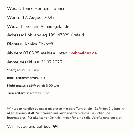
Was
: Offenes
Hoopers
Turnier
Wann
: 17. August 2025
Wo
: auf unserem Vereinsgelände
Adresse
: Löhkenweg 199, 47829 Krefeld
Richter
:
Annika Eickhoff
Ab dem 03.05.25 melden
unter:
webmelden.de
Anmeldeschluss
: 31.07.2025
Startgebühr
: 18 Euro
max. Teilnehmerzahl
: 60
Meldestelle geöffnet
: ab 8:00 Uhr
Turnierstart
ist um 9:00 Uhr
Wir laden herzlich zu unserem ersten Hoopers Turnier ein. Es finden 2 Läufe in
allen Klassen statt. Wir freuen uns auch über zahlreiche Besucher und
Interessierte. Für alle ist vor Ort wie immer für eine tolle Verpflegung gesorgt.
Wir freuen uns auf Euch❤️!