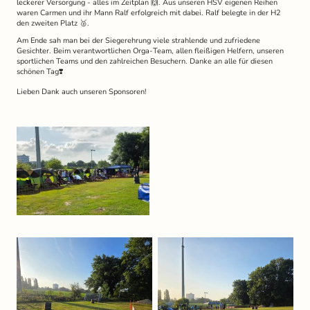
leckerer Versorgung - alles im Zeitplan 🙌. Aus unseren HSV eigenen Reihen
waren Carmen und ihr Mann Ralf erfolgreich mit dabei. Ralf belegte in der H2
den zweiten Platz 🥈.
Am Ende sah man bei der Siegerehrung viele strahlende und zufriedene
Gesichter. Beim verantwortlichen Orga-Team, allen fleißigen Helfern, unseren
sportlichen Teams und den zahlreichen Besuchern. Danke an alle für diesen
schönen Tag❣️
Lieben Dank auch unseren Sponsoren!