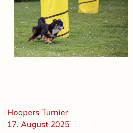
Hoopers Turnier
17. August 2025